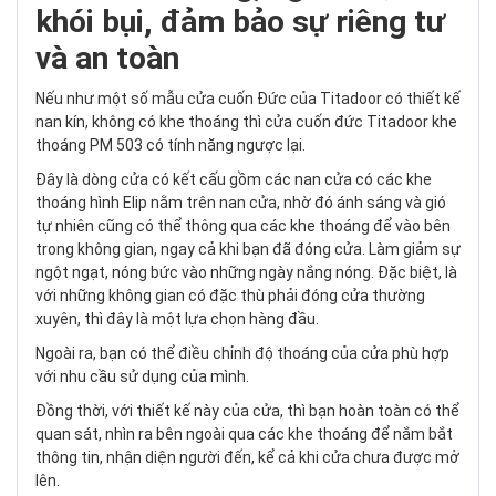
khói bụi, đảm bảo sự riêng tư
và an toàn
Nếu như một số mẫu cửa cuốn Đức của Titadoor có thiết kế
nan kín, không có khe thoáng thì cửa cuốn đức Titadoor khe
thoáng PM 503 có tính năng ngược lại.
Đây là dòng cửa có kết cấu gồm các nan cửa có các khe
thoáng hình Elip nằm trên nan cửa, nhờ đó ánh sáng và gió
tự nhiên cũng có thể thông qua các khe thoáng để vào bên
trong không gian, ngay cả khi bạn đã đóng cửa. Làm giảm sự
ngột ngạt, nóng bức vào những ngày nắng nóng. Đặc biệt, là
với những không gian có đặc thù phải đóng cửa thường
xuyên, thì đây là một lựa chọn hàng đầu.
Ngoài ra, bạn có thể điều chỉnh độ thoáng của cửa phù hợp
với nhu cầu sử dụng của mình.
Đồng thời, với thiết kế này của cửa, thì bạn hoàn toàn có thể
quan sát, nhìn ra bên ngoài qua các khe thoáng để nắm bắt
thông tin, nhận diện người đến, kể cả khi cửa chưa được mở
lên.