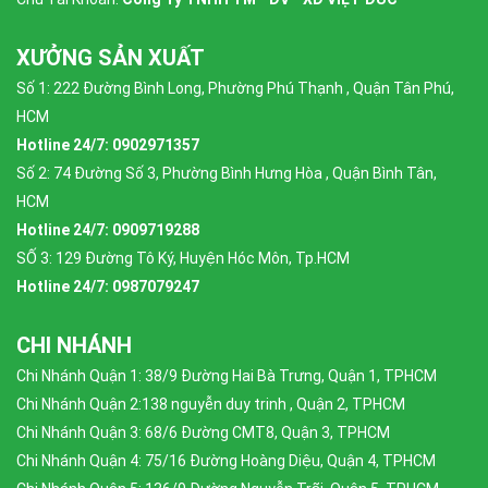
XƯỞNG SẢN XUẤT
Số 1: 222 Đường Bình Long, Phường Phú Thạnh , Quận Tân Phú,
HCM
Hotline 24/7: 0902971357
Số 2: 74 Đường Số 3, Phường Bình Hưng Hòa , Quận Bình Tân,
HCM
Hotline 24/7: 0909719288
SỐ 3: 129 Đường Tô Ký, Huyện Hóc Môn, Tp.HCM
Hotline 24/7: 0987079247
CHI NHÁNH
Chi Nhánh Quận 1: 38/9 Đường Hai Bà Trưng, Quận 1, TPHCM
Chi Nhánh Quận 2:138 nguyễn duy trinh , Quận 2, TPHCM
Chi Nhánh Quận 3: 68/6 Đường CMT8, Quận 3, TPHCM
Chi Nhánh Quận 4: 75/16 Đường Hoàng Diệu, Quận 4, TPHCM