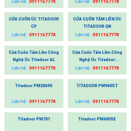
Liên hệ :
0911167778
Liên hệ :
0911167778
CỬA CUỐN ÚC TITADOOR
CỬA CUỐN TẤM LIỀN ÚC
CP
TITADOOR QN
Liên hệ :
0911167778
Liên hệ :
0911167778
Cửa Cuốn Tấm Liền Công
Cửa Cuốn Tấm Liền Công
Nghệ Úc Titadoor AL
Nghệ Úc Titadoor
QN220VAC
Liên hệ :
0911167778
Liên hệ :
0911167778
Titadoor PM2069S
TITADOOR PM960ST
Liên hệ :
0911167778
Liên hệ :
0911167778
Titadoor PM701
Titadoor PM600SE