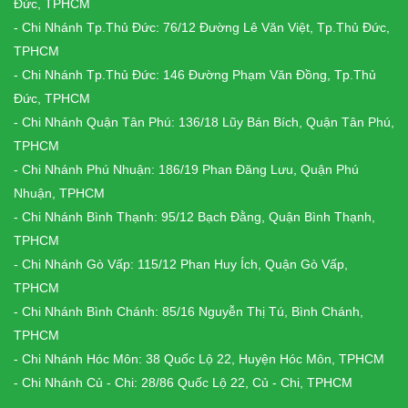
Đức, TPHCM
- Chi Nhánh Tp.Thủ Đức: 76/12 Đường Lê Văn Việt, Tp.Thủ Đức,
TPHCM
- Chi Nhánh Tp.Thủ Đức: 146 Đường Phạm Văn Đồng, Tp.Thủ
Đức, TPHCM
- Chi Nhánh Quận Tân Phú: 136/18 Lũy Bán Bích, Quận Tân Phú,
TPHCM
- Chi Nhánh Phú Nhuận: 186/19 Phan Đăng Lưu, Quận Phú
Nhuận, TPHCM
- Chi Nhánh Bình Thạnh: 95/12 Bạch Đằng, Quận Bình Thạnh,
TPHCM
- Chi Nhánh Gò Vấp: 115/12 Phan Huy Ích, Quận Gò Vấp,
TPHCM
- Chi Nhánh Bình Chánh: 85/16 Nguyễn Thị Tú, Bình Chánh,
TPHCM
- Chi Nhánh Hóc Môn: 38 Quốc Lộ 22, Huyện Hóc Môn, TPHCM
- Chi Nhánh Củ - Chi: 28/86 Quốc Lộ 22, Củ - Chi, TPHCM