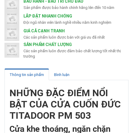
BẢO HÀNH - BẢO TRÌ CHU ĐÁO
Sản phẩm được bảo hành chính hãng lên đến 10 năm
LẮP ĐẶT NHANH CHÓNG
Đội ngũ nhân viên lành nghề nhiều năm kinh nghiệm
GIÁ CẢ CẠNH TRANH
Các sản phẩm luôn được bán với giá ưu đã nhất
SẢN PHẨM CHẤT LƯỢNG
Các sản phẩm luôn được đảm bảo chất lượng tốt nhất thị
trường
Thông tin sản phẩm
Bình luận
NHỮNG ĐẶC ĐIỂM NỔI
BẬT CỦA CỬA CUỐN ĐỨC
TITADOOR PM 503
Cửa khe thoáng, ngăn chặn