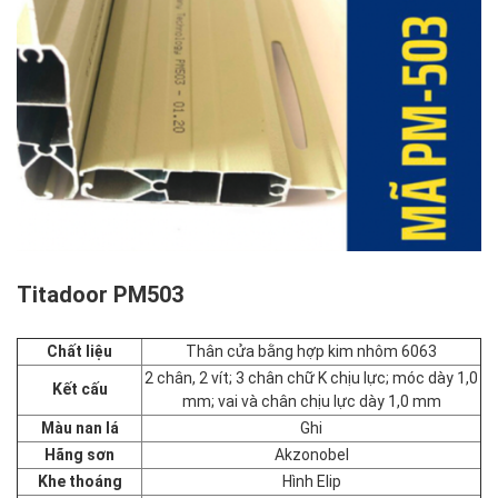
Titadoor PM503
Chất liệu
Thân cửa bằng hợp kim nhôm 6063
2 chân, 2 vít; 3 chân chữ K chịu lực; móc dày 1,0
Kết cấu
mm; vai và chân chịu lực dày 1,0 mm
Màu nan lá
Ghi
Hãng sơn
Akzonobel
Khe thoáng
Hình Elip