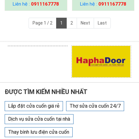
Liên hệ :
0911167778
Liên hệ :
0911167778
Page 1 / 2
1
2
Next
Last
ĐƯỢC TÌM KIẾM NHIỀU NHẤT
Lắp đặt cửa cuốn giá rẻ
Thợ sửa cửa cuốn 24/7
Dịch vụ sửa cửa cuốn tại nhà
Thay bình lưu điện cửa cuốn