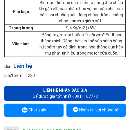
Bình lưu điện, bộ cảm biến tự dừng đảo chiều
khi gặp vật cản nhằm bảo vệ an toàn cho cửa,
Phụ kiện
các loại chuông báo động chống trộm, chống
cháy, camera giám sát…
Trọng lượng
9,4 Kg/m2 (±6%)
Bằng tay, motor hoặc kết nối với điện thoại
thông minh.Đồng thời, có thể vận hành bằng
Vận hành
nút bấm tay cố định trong nhà thông qua hộp
thu phát tín hiệu trong motor cửa cuốn.
Liên hệ
Giá:
Lượt xem:
1230
LIÊN HỆ NHẬN BÁO GIÁ
Để được giá tốt nhất - 0911167778
Chat zalo
Nhắn tin với chúng tôi