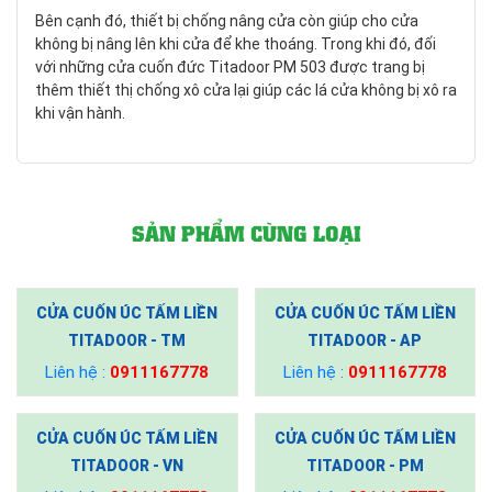
Bên cạnh đó, thiết bị chống nâng cửa còn giúp cho cửa
không bị nâng lên khi cửa để khe thoáng. Trong khi đó, đối
với những cửa cuốn đức Titadoor PM 503 được trang bị
thêm thiết thị chống xô cửa lại giúp các lá cửa không bị xô ra
khi vận hành.
SẢN PHẨM CÙNG LOẠI
CỬA CUỐN ÚC TẤM LIỀN
CỬA CUỐN ÚC TẤM LIỀN
TITADOOR - TM
TITADOOR - AP
Liên hệ :
0911167778
Liên hệ :
0911167778
CỬA CUỐN ÚC TẤM LIỀN
CỬA CUỐN ÚC TẤM LIỀN
TITADOOR - VN
TITADOOR - PM