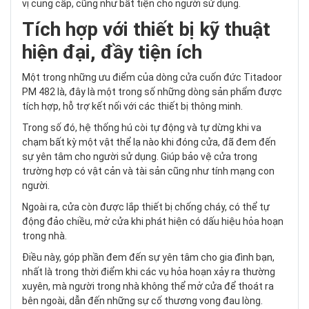
vị cung cấp, cũng như bất tiện cho người sử dụng.
Tích hợp với thiết bị kỹ thuật
hiện đại, đầy tiện ích
Một trong những ưu điểm của dòng cửa cuốn đức Titadoor
PM 482 là, đây là một trong số những dòng sản phẩm được
tích hợp, hỗ trợ kết nối với các thiết bị thông minh.
Trong số đó, hệ thống hú còi tự động và tự dừng khi va
chạm bất kỳ một vật thể lạ nào khi đóng cửa, đã đem đến
sự yên tâm cho người sử dụng. Giúp bảo vệ cửa trong
trường hợp có vật cản và tài sản cũng như tính mạng con
người.
Ngoài ra, cửa còn được lắp thiết bị chống cháy, có thể tự
động đảo chiều, mở cửa khi phát hiện có dấu hiệu hỏa hoạn
trong nhà.
Điều này, góp phần đem đến sự yên tâm cho gia đình bạn,
nhất là trong thời điểm khi các vụ hỏa hoạn xảy ra thường
xuyên, mà người trong nhà không thể mở cửa để thoát ra
bên ngoài, dẫn đến những sự cố thương vong đau lòng.