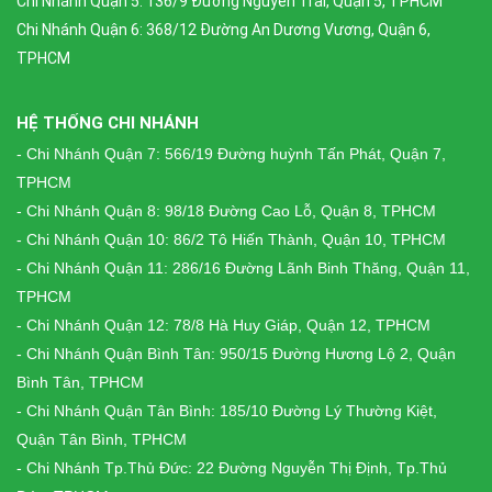
Chi Nhánh Quận 5: 136/9 Đường Nguyễn Trãi, Quận 5, TPHCM
Chi Nhánh Quận 6: 368/12 Đường An Dương Vương, Quận 6,
TPHCM
HỆ THỐNG CHI NHÁNH
- Chi Nhánh Quận 7: 566/19 Đường huỳnh Tấn Phát, Quận 7,
TPHCM
- Chi Nhánh Quận 8: 98/18 Đường Cao Lỗ, Quận 8, TPHCM
- Chi Nhánh Quận 10: 86/2 Tô Hiến Thành, Quận 10, TPHCM
- Chi Nhánh Quận 11: 286/16 Đường Lãnh Binh Thăng, Quận 11,
TPHCM
- Chi Nhánh Quận 12: 78/8 Hà Huy Giáp, Quận 12, TPHCM
- Chi Nhánh Quận Bình Tân: 950/15 Đường Hương Lộ 2, Quận
Bình Tân, TPHCM
- Chi Nhánh Quận Tân Bình: 185/10 Đường Lý Thường Kiệt,
Quận Tân Bình, TPHCM
- Chi Nhánh Tp.Thủ Đức: 22 Đường Nguyễn Thị Định, Tp.Thủ