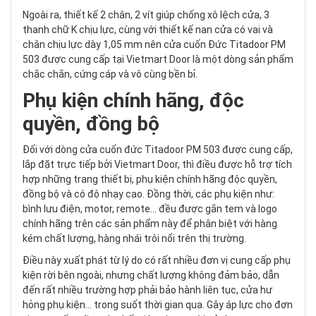
Ngoài ra, thiết kế 2 chân, 2 vít giúp chống xô lệch cửa, 3
thanh chữ K chịu lực, cùng với thiết kế nan cửa có vai và
chân chịu lực dày 1,05 mm nên cửa cuốn Đức Titadoor PM
503 được cung cấp tại Vietmart Door là một dòng sản phẩm
chắc chắn, cứng cáp và vô cùng bền bỉ.
Phụ kiện chính hãng, độc
quyền, đồng bộ
Đối với dòng cửa cuốn đức Titadoor PM 503 được cung cấp,
lắp đặt trực tiếp bởi Vietmart Door, thì điều được hỗ trợ tích
hợp những trang thiết bị, phụ kiện chính hãng độc quyền,
đồng bộ và có độ nhạy cao. Đồng thời, các phụ kiện như:
bình lưu điện, motor, remote… đều được gắn tem và logo
chính hãng trên các sản phẩm này để phân biệt với hàng
kém chất lượng, hàng nhái trôi nổi trên thị trường.
Điều này xuất phát từ lý do có rất nhiều đơn vị cung cấp phụ
kiện rời bên ngoài, nhưng chất lượng không đảm bảo, dẫn
đến rất nhiều trường hợp phải bảo hành liên tục, cửa hư
hỏng phụ kiện… trong suốt thời gian qua. Gây áp lực cho đơn