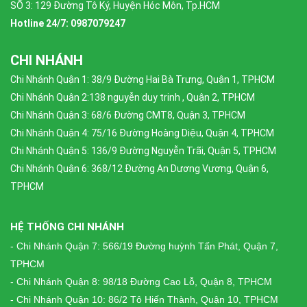
SỐ 3: 129 Đường Tô Ký, Huyện Hóc Môn, Tp.HCM
Hotline 24/7: 0987079247
CHI NHÁNH
Chi Nhánh Quận 1: 38/9 Đường Hai Bà Trưng, Quận 1, TPHCM
Chi Nhánh Quận 2:138 nguyễn duy trinh , Quận 2, TPHCM
Chi Nhánh Quận 3: 68/6 Đường CMT8, Quận 3, TPHCM
Chi Nhánh Quận 4: 75/16 Đường Hoàng Diệu, Quận 4, TPHCM
Chi Nhánh Quận 5: 136/9 Đường Nguyễn Trãi, Quận 5, TPHCM
Chi Nhánh Quận 6: 368/12 Đường An Dương Vương, Quận 6,
TPHCM
HỆ THỐNG CHI NHÁNH
- Chi Nhánh Quận 7: 566/19 Đường huỳnh Tấn Phát, Quận 7,
TPHCM
- Chi Nhánh Quận 8: 98/18 Đường Cao Lỗ, Quận 8, TPHCM
- Chi Nhánh Quận 10: 86/2 Tô Hiến Thành, Quận 10, TPHCM