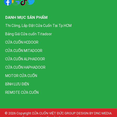
DANH MỤC SẢN PHẨM
Thi Công, Lắp Đặt Cửa Cuốn Tại Tp.HCM
Bảng Giá Cửa cuốn Titadoor
CỬA CUỐN HCDOOR
CỬA CUỐN MITADOOR
CỬA CUỐN ALPHADOOR
CỬA CUỐN HAPHADOOR
MOTOR CỬA CUỐN
BÌNH LƯU ĐIỆN
REMOTE CỬA CUỐN
© 2026 Copyright
CỬA CUỐN VIỆT ĐỨC GROUP. DESIGN BY DNC MEDIA.