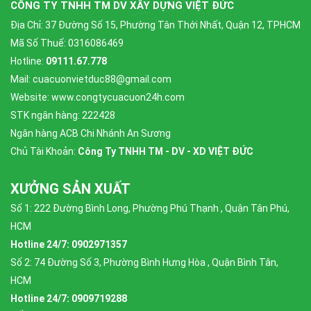
CÔNG TY TNHH TM DV XÂY DỰNG VIỆT ĐỨC
Địa Chỉ: 37 Đường Số 15, Phường Tân Thới Nhất, Quận 12, TPHCM
Mã Số Thuế: 0316086469
Hotline:
09111.67.778
Mail: cuacuonvietduc88@gmail.com
Website: www.congtycuacuon24h.com
STK ngân hàng: 222428
Ngân hàng ACB Chi Nhánh An Sương
Chủ Tài Khoản:
Công Ty TNHH TM - DV - XD VIỆT ĐỨC
XƯỞNG SẢN XUẤT
Số 1: 222 Đường Bình Long, Phường Phú Thạnh , Quận Tân Phú,
HCM
Hotline 24/7: 0902971357
Số 2: 74 Đường Số 3, Phường Bình Hưng Hòa , Quận Bình Tân,
HCM
Hotline 24/7: 0909719288