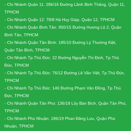
- Chi Nhánh Quận 11: 286/16 Đường Lãnh Binh Thăng, Quận 11,
TPHCM
- Chi Nhánh Quận 12: 78/8 Hà Huy Giáp, Quận 12, TPHCM
- Chi Nhánh Quận Bình Tân: 950/15 Đường Hương Lộ 2, Quận
Bình Tân, TPHCM
- Chi Nhánh Quận Tân Bình: 185/10 Đường Lý Thường Kiệt,
Quận Tân Bình, TPHCM
- Chi Nhánh Tp.Thủ Đức: 22 Đường Nguyễn Thị Định, Tp.Thủ
Đức, TPHCM
- Chi Nhánh Tp.Thủ Đức: 76/12 Đường Lê Văn Việt, Tp.Thủ Đức,
TPHCM
- Chi Nhánh Tp.Thủ Đức: 146 Đường Phạm Văn Đồng, Tp.Thủ
Đức, TPHCM
- Chi Nhánh Quận Tân Phú: 136/18 Lũy Bán Bích, Quận Tân Phú,
TPHCM
- Chi Nhánh Phú Nhuận: 186/19 Phan Đăng Lưu, Quận Phú
Nhuận, TPHCM