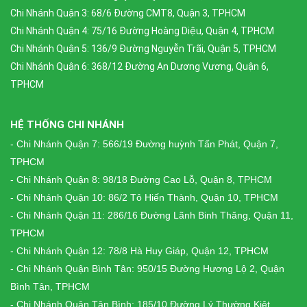
Chi Nhánh Quận 3: 68/6 Đường CMT8, Quận 3, TPHCM
Chi Nhánh Quận 4: 75/16 Đường Hoàng Diệu, Quận 4, TPHCM
Chi Nhánh Quận 5: 136/9 Đường Nguyễn Trãi, Quận 5, TPHCM
Chi Nhánh Quận 6: 368/12 Đường An Dương Vương, Quận 6,
TPHCM
HỆ THỐNG CHI NHÁNH
- Chi Nhánh Quận 7: 566/19 Đường huỳnh Tấn Phát, Quận 7,
TPHCM
- Chi Nhánh Quận 8: 98/18 Đường Cao Lỗ, Quận 8, TPHCM
- Chi Nhánh Quận 10: 86/2 Tô Hiến Thành, Quận 10, TPHCM
- Chi Nhánh Quận 11: 286/16 Đường Lãnh Binh Thăng, Quận 11,
TPHCM
- Chi Nhánh Quận 12: 78/8 Hà Huy Giáp, Quận 12, TPHCM
- Chi Nhánh Quận Bình Tân: 950/15 Đường Hương Lộ 2, Quận
Bình Tân, TPHCM
- Chi Nhánh Quận Tân Bình: 185/10 Đường Lý Thường Kiệt,