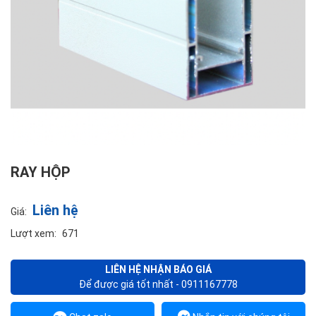
RAY HỘP
Liên hệ
Giá:
Lượt xem:
671
LIÊN HỆ NHẬN BÁO GIÁ
Để được giá tốt nhất - 0911167778