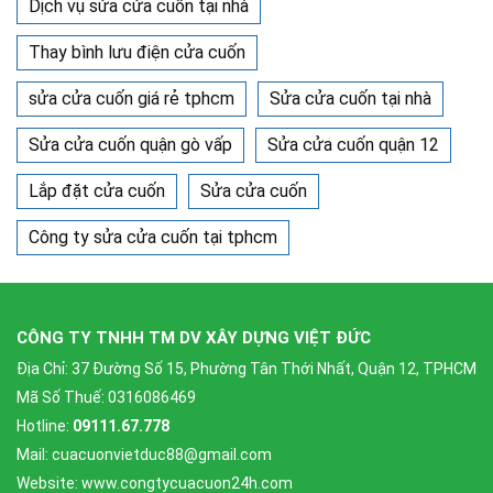
Dịch vụ sửa cửa cuốn tại nhà
Thay bình lưu điện cửa cuốn
sửa cửa cuốn giá rẻ tphcm
Sửa cửa cuốn tại nhà
Sửa cửa cuốn quận gò vấp
Sửa cửa cuốn quận 12
Lắp đặt cửa cuốn
Sửa cửa cuốn
Công ty sửa cửa cuốn tại tphcm
CÔNG TY TNHH TM DV XÂY DỰNG VIỆT ĐỨC
Địa Chỉ: 37 Đường Số 15, Phường Tân Thới Nhất, Quận 12, TPHCM
Mã Số Thuế: 0316086469
Hotline:
09111.67.778
Mail: cuacuonvietduc88@gmail.com
Website: www.congtycuacuon24h.com