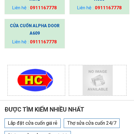
Liên hệ :
0911167778
Liên hệ :
0911167778
CỬA CUỐN ALPHA DOOR
A609
Liên hệ :
0911167778
ĐƯỢC TÌM KIẾM NHIỀU NHẤT
Lắp đặt cửa cuốn giá rẻ
Thợ sửa cửa cuốn 24/7