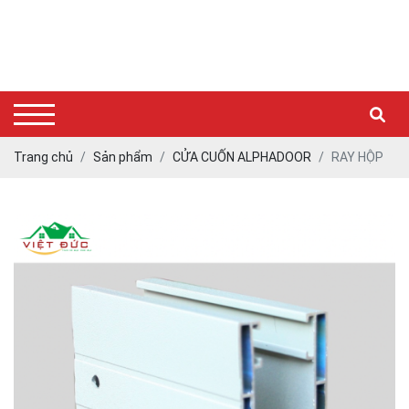
Trang chủ
Sản phẩm
CỬA CUỐN ALPHADOOR
RAY HỘP