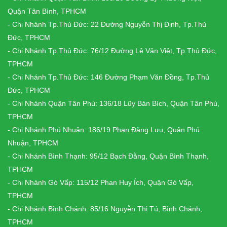
Quận Tân Bình, TPHCM
- Chi Nhánh Tp.Thủ Đức: 22 Đường Nguyễn Thị Định, Tp.Thủ
Đức, TPHCM
- Chi Nhánh Tp.Thủ Đức: 76/12 Đường Lê Văn Việt, Tp.Thủ Đức,
TPHCM
- Chi Nhánh Tp.Thủ Đức: 146 Đường Phạm Văn Đồng, Tp.Thủ
Đức, TPHCM
- Chi Nhánh Quận Tân Phú: 136/18 Lũy Bán Bích, Quận Tân Phú,
TPHCM
- Chi Nhánh Phú Nhuận: 186/19 Phan Đăng Lưu, Quận Phú
Nhuận, TPHCM
- Chi Nhánh Bình Thạnh: 95/12 Bạch Đằng, Quận Bình Thạnh,
TPHCM
- Chi Nhánh Gò Vấp: 115/12 Phan Huy Ích, Quận Gò Vấp,
TPHCM
- Chi Nhánh Bình Chánh: 85/16 Nguyễn Thị Tú, Bình Chánh,
TPHCM