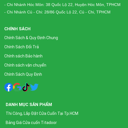
- Chi Nhánh Hóc Môn: 38 Quốc Lộ 22, Huyện Hóc Môn, TPHCM
- Chi Nhánh Củ - Chi: 28/86 Quốc Lộ 22, Củ - Chi, TPHCM
CHÍNH SÁCH
Chính Sách & Quy Định Chung
Chính Sách Đổi Trả
Chính sách Bảo hành
Chính sách vận chuyển
Chính Sách Quy Định
DANH MỤC SẢN PHẨM
Thi Công, Lắp Đặt Cửa Cuốn Tại Tp.HCM
Bảng Giá Cửa cuốn Titadoor