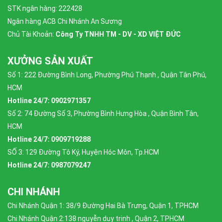
STK ngân hàng: 222428
Ngân hàng ACB Chi Nhánh An Sương
Chủ Tài Khoản:
Công Ty TNHH TM - DV - XD VIỆT ĐỨC
XƯỞNG SẢN XUẤT
Số 1: 222 Đường Bình Long, Phường Phú Thạnh , Quận Tân Phú,
HCM
Hotline 24/7: 0902971357
Số 2: 74 Đường Số 3, Phường Bình Hưng Hòa , Quận Bình Tân,
HCM
Hotline 24/7: 0909719288
SỐ 3: 129 Đường Tô Ký, Huyện Hóc Môn, Tp.HCM
Hotline 24/7: 0987079247
CHI NHÁNH
Chi Nhánh Quận 1: 38/9 Đường Hai Bà Trưng, Quận 1, TPHCM
Chi Nhánh Quận 2:138 nguyễn duy trinh , Quận 2, TPHCM