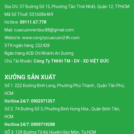
Địa Chỉ: 37 Đường Số 15, Phường Tân Thới Nhất, Quận 12, TPHCM
Mã Số Thuế: 0316086469
Hotline:
09111.67.778
Mail: cuacuonvietduc88@gmail.com
Website: www.congtycuacuon24h.com
STK ngân hàng: 222428
Ngân hàng ACB Chi Nhánh An Sương
Chủ Tài Khoản:
Công Ty TNHH TM - DV - XD VIỆT ĐỨC
XƯỞNG SẢN XUẤT
Số 1: 222 Đường Bình Long, Phường Phú Thạnh , Quận Tân Phú,
HCM
Hotline 24/7: 0902971357
Số 2: 74 Đường Số 3, Phường Bình Hưng Hòa , Quận Bình Tân,
HCM
Hotline 24/7: 0909719288
SỐ 3: 129 Đường Tô Ký, Huyện Hóc Môn, Tp.HCM