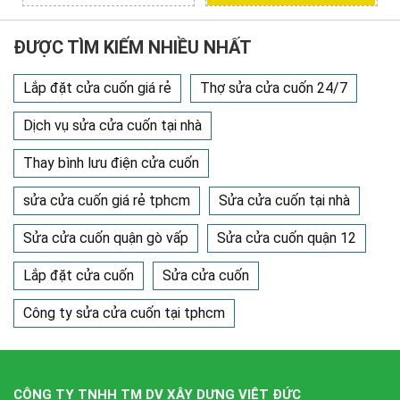
ĐƯỢC TÌM KIẾM NHIỀU NHẤT
Lắp đặt cửa cuốn giá rẻ
Thợ sửa cửa cuốn 24/7
Dịch vụ sửa cửa cuốn tại nhà
Thay bình lưu điện cửa cuốn
sửa cửa cuốn giá rẻ tphcm
Sửa cửa cuốn tại nhà
Sửa cửa cuốn quận gò vấp
Sửa cửa cuốn quận 12
Lắp đặt cửa cuốn
Sửa cửa cuốn
Công ty sửa cửa cuốn tại tphcm
CÔNG TY TNHH TM DV XÂY DỰNG VIỆT ĐỨC