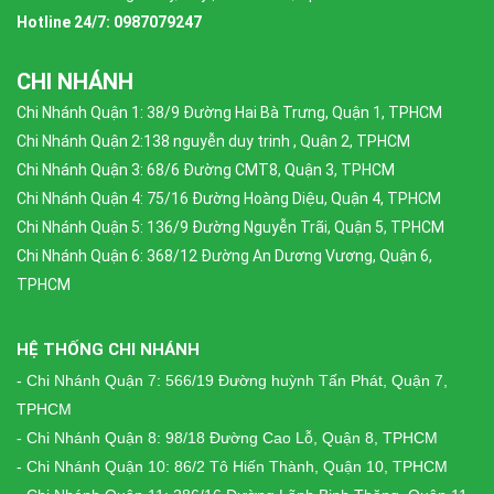
Hotline 24/7: 0987079247
CHI NHÁNH
Chi Nhánh Quận 1: 38/9 Đường Hai Bà Trưng, Quận 1, TPHCM
Chi Nhánh Quận 2:138 nguyễn duy trinh , Quận 2, TPHCM
Chi Nhánh Quận 3: 68/6 Đường CMT8, Quận 3, TPHCM
Chi Nhánh Quận 4: 75/16 Đường Hoàng Diệu, Quận 4, TPHCM
Chi Nhánh Quận 5: 136/9 Đường Nguyễn Trãi, Quận 5, TPHCM
Chi Nhánh Quận 6: 368/12 Đường An Dương Vương, Quận 6,
TPHCM
HỆ THỐNG CHI NHÁNH
- Chi Nhánh Quận 7: 566/19 Đường huỳnh Tấn Phát, Quận 7,
TPHCM
- Chi Nhánh Quận 8: 98/18 Đường Cao Lỗ, Quận 8, TPHCM
- Chi Nhánh Quận 10: 86/2 Tô Hiến Thành, Quận 10, TPHCM