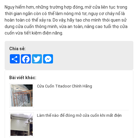
Nguy hiểm hơn, những trường hợp đóng, mở cửa liên tục trong
thời gian ngắn còn có thể làm nóng mô tơ, nguy cơ cháy nổ là
hoàn toàn có thể xảy ra. Do vậy, hãy tạo cho mình thói quen sử
dụng cửa cuốn thông minh, vừa an toàn, nâng cao tuổi thọ cửa
cuốn vừa tiết kiệm điện năng.
Chia sẻ:
Share
Facebook
Twitter
Messenger
Bài viết khác:
Cửa Cuốn Titadoor Chính Hãng
Làm thế nào để đóng mở cửa cuốn khi mất điện