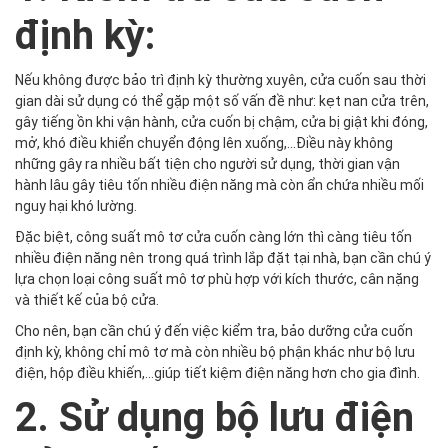
định kỳ:
Nếu không được bảo trì định kỳ thường xuyên, cửa cuốn sau thời
gian dài sử dụng có thể gặp một số vấn đề như: kẹt nan cửa trên,
gây tiếng ồn khi vận hành, cửa cuốn bị chậm, cửa bị giật khi đóng,
mở, khó điều khiển chuyển động lên xuống,...Điều này không
những gây ra nhiều bất tiện cho người sử dụng, thời gian vận
hành lâu gây tiêu tốn nhiều điện năng mà còn ẩn chứa nhiều mối
nguy hại khó lường.
Đặc biệt, công suất mô tơ cửa cuốn càng lớn thì càng tiêu tốn
nhiều điện năng nên trong quá trình lắp đặt tại nhà, bạn cần chú ý
lựa chọn loại công suất mô tơ phù hợp với kích thước, cân nặng
và thiết kế của bộ cửa.
Cho nên, bạn cần chú ý đến việc kiểm tra, bảo dưỡng cửa cuốn
định kỳ, không chỉ mô tơ mà còn nhiều bộ phận khác như bộ lưu
điện, hộp điều khiến,...giúp tiết kiệm điện năng hơn cho gia đình.
2. Sử dụng bộ lưu điện