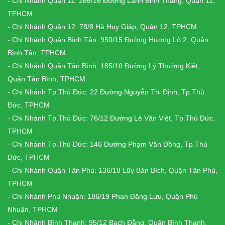
- Chi Nhánh Quận 11: 286/16 Đường Lãnh Binh Thăng, Quận 11,
TPHCM
- Chi Nhánh Quận 12: 78/8 Hà Huy Giáp, Quận 12, TPHCM
- Chi Nhánh Quận Bình Tân: 950/15 Đường Hương Lộ 2, Quận
Bình Tân, TPHCM
- Chi Nhánh Quận Tân Bình: 185/10 Đường Lý Thường Kiệt,
Quận Tân Bình, TPHCM
- Chi Nhánh Tp.Thủ Đức: 22 Đường Nguyễn Thị Định, Tp.Thủ
Đức, TPHCM
- Chi Nhánh Tp.Thủ Đức: 76/12 Đường Lê Văn Việt, Tp.Thủ Đức,
TPHCM
- Chi Nhánh Tp.Thủ Đức: 146 Đường Phạm Văn Đồng, Tp.Thủ
Đức, TPHCM
- Chi Nhánh Quận Tân Phú: 136/18 Lũy Bán Bích, Quận Tân Phú,
TPHCM
- Chi Nhánh Phú Nhuận: 186/19 Phan Đăng Lưu, Quận Phú
Nhuận, TPHCM
- Chi Nhánh Bình Thạnh: 95/12 Bạch Đằng, Quận Bình Thạnh,