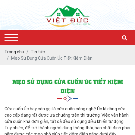
Trang chủ
Tin tức
Mẹo Sử Dụng Cửa Cuốn Úc Tiết Kiệm Điện
MẸO SỬ DỤNG CỬA CUỐN ÚC TIẾT KIỆM
ĐIỆN
Cửa cuốn Úc hay còn gọi là cửa cuốn công nghệ Úc là dòng cửa
cao cấp đang rất được ưa chuộng trên thị trường. Việc vận hành
cửa cuốn khá đơn giản, tất cả đều sử dụng điều khiển tự động.
Tuy nhiên, để trở thành người dùng thông thái, bạn nhất định phải
nắm được các mẹo nhỏ giúp tiết kiệm điện năng dưới đây.