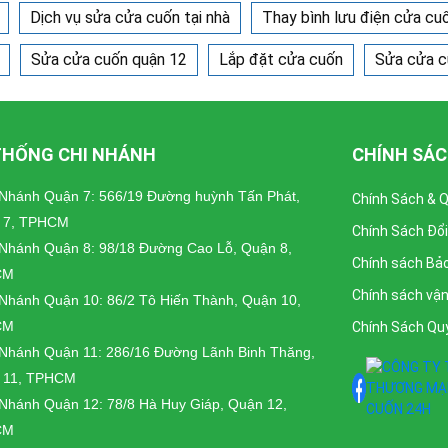
Dịch vụ sửa cửa cuốn tại nhà
Thay bình lưu điện cửa cu
Sửa cửa cuốn quận 12
Lắp đặt cửa cuốn
Sửa cửa c
THỐNG CHI NHÁNH
CHÍNH SÁ
 Nhánh Quận 7: 566/19 Đường huỳnh Tấn Phát,
Chính Sách & 
 7, TPHCM
Chính Sách Đổi
 Nhánh Quận 8: 98/18 Đường Cao Lỗ, Quận 8,
Chính sách Bả
CM
Chính sách vậ
 Nhánh Quận 10: 86/2 Tô Hiến Thành, Quận 10,
CM
Chính Sách Qu
 Nhánh Quận 11: 286/16 Đường Lãnh Binh Thăng,
 11, TPHCM
 Nhánh Quận 12: 78/8 Hà Huy Giáp, Quận 12,
CM