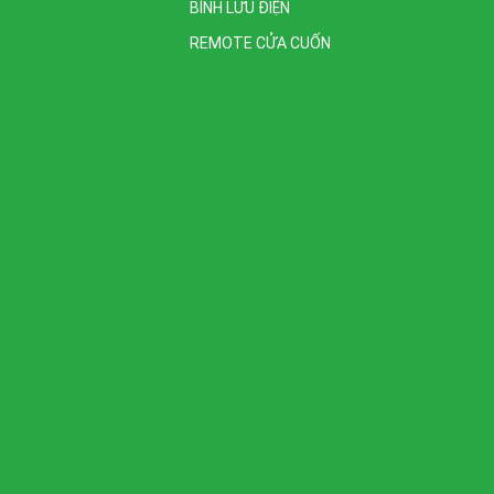
BÌNH LƯU ĐIỆN
REMOTE CỬA CUỐN