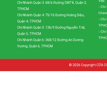
Vấp,
Chi Nhánh Quận 3: 68/6 Đường CMT8, Quận 3,
- Chi
TPHCM
Chán
Chi Nhánh Quận 4: 75/16 Đường Hoàng Diệu,
- Chi
Quận 4, TPHCM
TPH
Chi Nhánh Quận 5: 136/9 Đường Nguyễn Trãi,
- Chi
Quận 5, TPHCM
TPH
Chi Nhánh Quận 6: 368/12 Đường An Dương
Vương, Quận 6, TPHCM
© 2026 Copyright
CỬA C