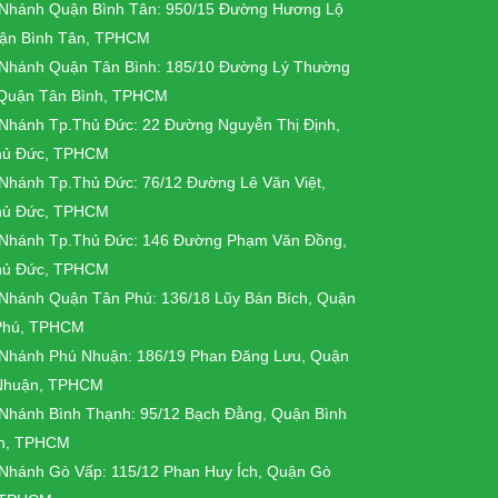
 Nhánh Quận Bình Tân: 950/15 Đường Hương Lộ
uận Bình Tân, TPHCM
 Nhánh Quận Tân Bình: 185/10 Đường Lý Thường
 Quận Tân Bình, TPHCM
 Nhánh Tp.Thủ Đức: 22 Đường Nguyễn Thị Định,
hủ Đức, TPHCM
 Nhánh Tp.Thủ Đức: 76/12 Đường Lê Văn Việt,
hủ Đức, TPHCM
i Nhánh Tp.Thủ Đức: 146 Đường Phạm Văn Đồng,
hủ Đức, TPHCM
 Nhánh Quận Tân Phú: 136/18 Lũy Bán Bích, Quận
Phú, TPHCM
 Nhánh Phú Nhuận: 186/19 Phan Đăng Lưu, Quận
Nhuận, TPHCM
 Nhánh Bình Thạnh: 95/12 Bạch Đằng, Quận Bình
h, TPHCM
 Nhánh Gò Vấp: 115/12 Phan Huy Ích, Quận Gò