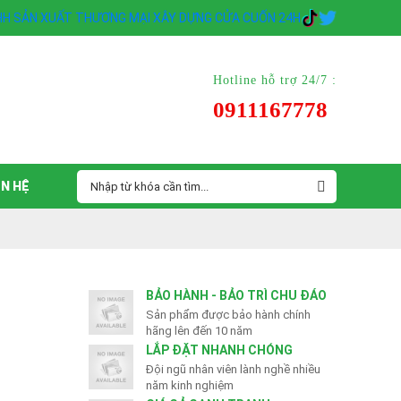
Hotline hỗ trợ 24/7 :
0911167778
ÊN HỆ
BẢO HÀNH - BẢO TRÌ CHU ĐÁO
Sản phẩm được bảo hành chính
hãng lên đến 10 năm
LẮP ĐẶT NHANH CHÓNG
Đội ngũ nhân viên lành nghề nhiều
năm kinh nghiệm