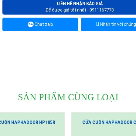
LIÊN HỆ NHẬN BÁO GIÁ
Để được giá tốt nhất - 0911167778
Chat zalo
Nhắn tin với chúng
SẢN PHẨM CÙNG LOẠI
CUỐN HAPHADOOR HP185R
CỬA CUỐN HAPHADOOR C