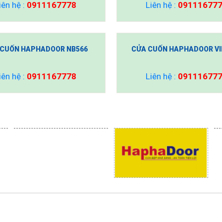
iên hệ :
0911167778
Liên hệ :
09111677
 CUỐN HAPHADOOR NB566
CỬA CUỐN HAPHADOOR VI
iên hệ :
0911167778
Liên hệ :
09111677