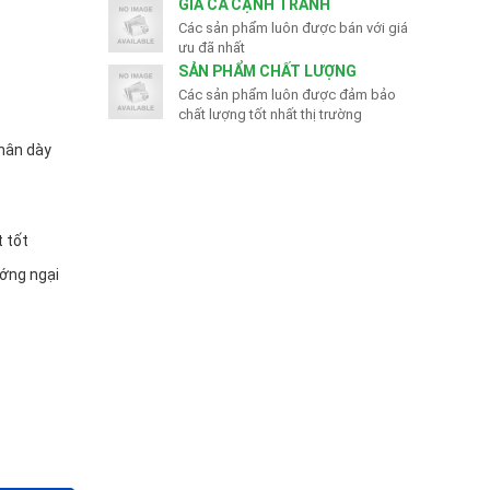
GIÁ CẢ CẠNH TRANH
Các sản phẩm luôn được bán với giá
ưu đã nhất
SẢN PHẨM CHẤT LƯỢNG
Các sản phẩm luôn được đảm bảo
chất lượng tốt nhất thị trường
chân dày
t tốt
ướng ngại